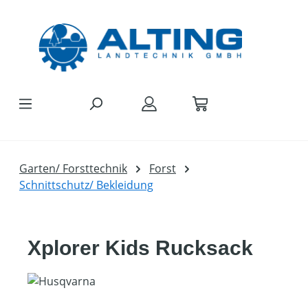
Zum Hauptinhalt springen
Garten/ Forsttechnik
Forst
Schnittschutz/ Bekleidung
Xplorer Kids Rucksack