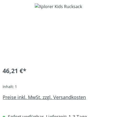
Bildergalerie überspringen
46,21 €*
Inhalt:
1
Preise inkl. MwSt. zzgl. Versandkosten
Sofort verfügbar, Lieferzeit: 1-3 Tage