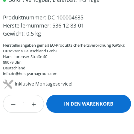
Produktnummer:
DC-100004635
Herstellernummer:
536 12 83-01
Gewicht:
0.5 kg
Herstellerangaben gemäß EU-Produktsicherheitsverordnung (GPSR):
Husqvarna Deutschland GmbH
Hans-Lorenser-Straße 40
89079 Ulm
Deutschland
info.de@husqvarnagroup.com
Inklusive Montageservice!
Produkt Anzahl: Gib den gewünschten Wert
IN DEN WARENKORB