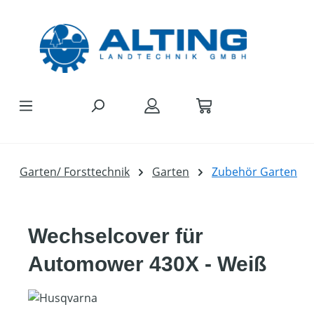
Zum Hauptinhalt springen
Garten/ Forsttechnik
Garten
Zubehör Garten
Wechselcover für
Automower 430X - Weiß