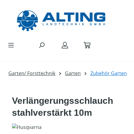
Zum Hauptinhalt springen
Garten/ Forsttechnik
Garten
Zubehör Garten
Verlängerungsschlauch
stahlverstärkt 10m