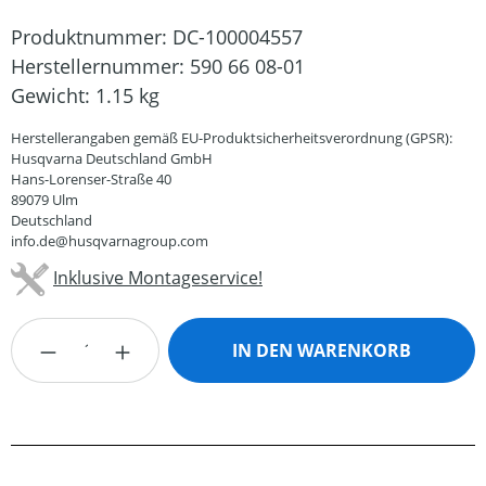
Produktnummer:
DC-100004557
Herstellernummer:
590 66 08-01
Gewicht:
1.15 kg
Herstellerangaben gemäß EU-Produktsicherheitsverordnung (GPSR):
Husqvarna Deutschland GmbH
Hans-Lorenser-Straße 40
89079 Ulm
Deutschland
info.de@husqvarnagroup.com
Inklusive Montageservice!
Produkt Anzahl: Gib den gewünschten Wert
IN DEN WARENKORB