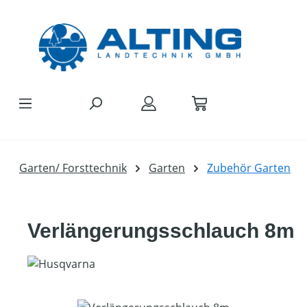
Zum Hauptinhalt springen
Garten/ Forsttechnik
Garten
Zubehör Garten
Verlängerungsschlauch 8m