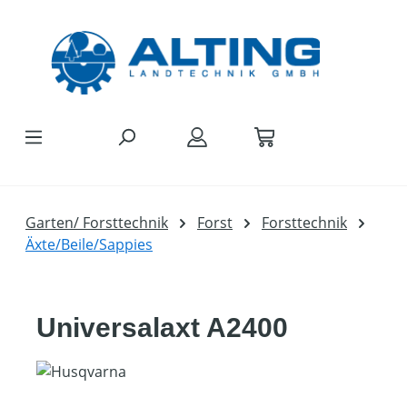
Zum Hauptinhalt springen
Garten/ Forsttechnik
Forst
Forsttechnik
Äxte/Beile/Sappies
Universalaxt A2400