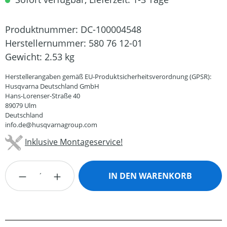
Produktnummer:
DC-100004548
Herstellernummer:
580 76 12-01
Gewicht:
2.53 kg
Herstellerangaben gemäß EU-Produktsicherheitsverordnung (GPSR):
Husqvarna Deutschland GmbH
Hans-Lorenser-Straße 40
89079 Ulm
Deutschland
info.de@husqvarnagroup.com
Inklusive Montageservice!
Produkt Anzahl: Gib den gewünschten Wert
IN DEN WARENKORB