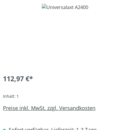
Bildergalerie überspringen
112,97 €*
Inhalt:
1
Preise inkl. MwSt. zzgl. Versandkosten
Sofort verfügbar, Lieferzeit: 1-3 Tage