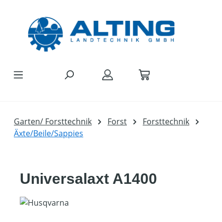
Zum Hauptinhalt springen
Garten/ Forsttechnik
Forst
Forsttechnik
Äxte/Beile/Sappies
Universalaxt A1400