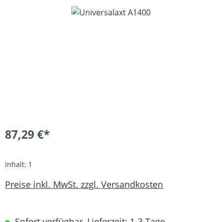
Bildergalerie überspringen
87,29 €*
Inhalt:
1
Preise inkl. MwSt. zzgl. Versandkosten
Sofort verfügbar, Lieferzeit: 1-3 Tage