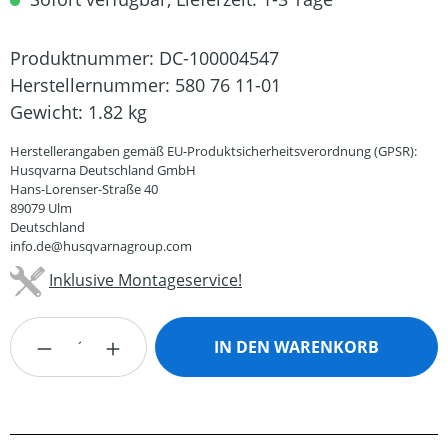
Produktnummer:
DC-100004547
Herstellernummer:
580 76 11-01
Gewicht:
1.82 kg
Herstellerangaben gemäß EU-Produktsicherheitsverordnung (GPSR):
Husqvarna Deutschland GmbH
Hans-Lorenser-Straße 40
89079 Ulm
Deutschland
info.de@husqvarnagroup.com
Inklusive Montageservice!
Produkt Anzahl: Gib den gewünschten Wert
IN DEN WARENKORB