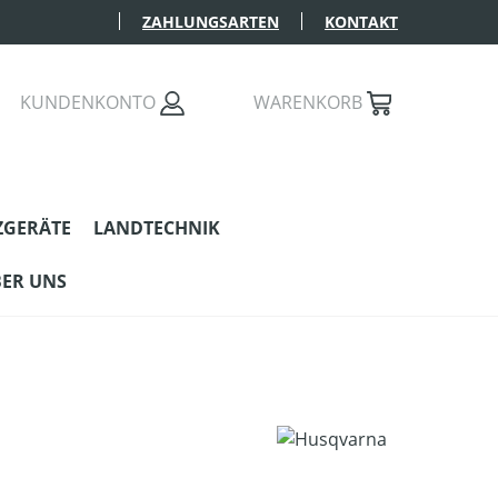
ZAHLUNGSARTEN
KONTAKT
KUNDENKONTO
WARENKORB
ZGERÄTE
LANDTECHNIK
ER UNS