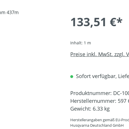
133,51 €*
Inhalt:
1 m
Preise inkl. MwSt. zzgl.
Sofort verfügbar, Liefe
Produktnummer:
DC-10
Herstellernummer:
597 
Gewicht:
6.33 kg
Herstellerangaben gemäß EU-Prod
Husqvarna Deutschland GmbH