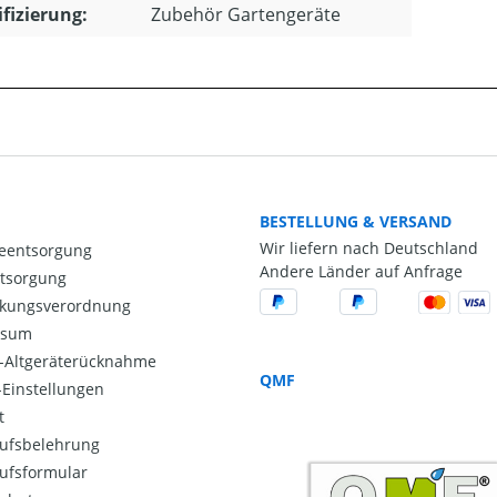
ifizierung:
Zubehör Gartengeräte
BESTELLUNG & VERSAND
Wir liefern nach Deutschland
ieentsorgung
Andere Länder auf Anfrage
ntsorgung
kungsverordnung
ssum
o-Altgeräterücknahme
QMF
Einstellungen
t
ufsbelehrung
ufsformular