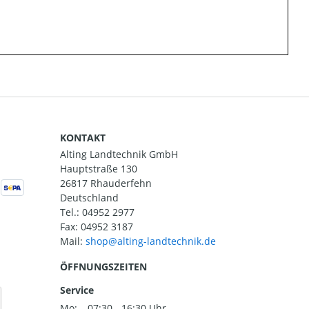
KONTAKT
Alting Landtechnik GmbH
Hauptstraße 130
26817 Rhauderfehn
Deutschland
Tel.:
04952 2977
Fax: 04952 3187
Mail:
ÖFFNUNGSZEITEN
Service
Mo:
07:30 - 16:30 Uhr