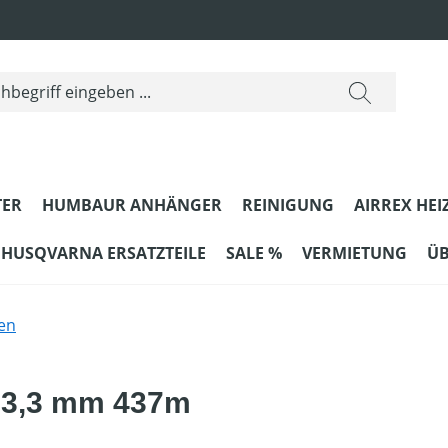
ER
HUMBAUR ANHÄNGER
REINIGUNG
AIRREX HEI
HUSQVARNA ERSATZTEILE
SALE %
VERMIETUNG
ÜB
en
 3,3 mm 437m