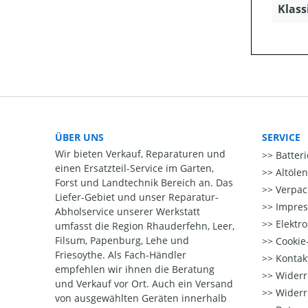
Klass
ÜBER UNS
SERVICE
Wir bieten Verkauf, Reparaturen und
Batter
einen Ersatzteil-Service im Garten,
Altöle
Forst und Landtechnik Bereich an. Das
Verpac
Liefer-Gebiet und unser Reparatur-
Impre
Abholservice unserer Werkstatt
Elektr
umfasst die Region Rhauderfehn, Leer,
Filsum, Papenburg, Lehe und
Cookie-
Friesoythe. Als Fach-Händler
Kontak
empfehlen wir ihnen die Beratung
Widerr
und Verkauf vor Ort. Auch ein Versand
Widerr
von ausgewählten Geräten innerhalb