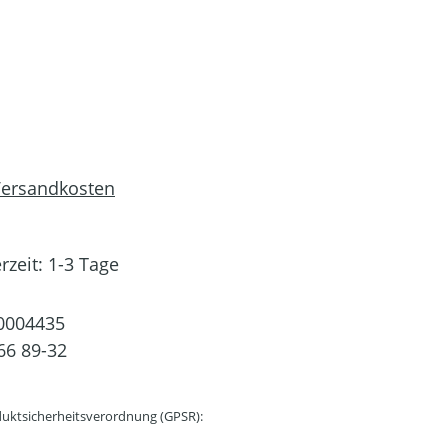
 Versandkosten
rzeit: 1-3 Tage
0004435
66 89-32
uktsicherheitsverordnung (GPSR):