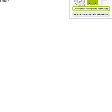
chutz