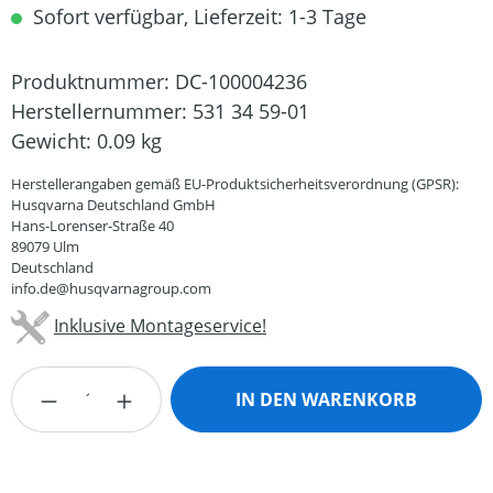
Sofort verfügbar, Lieferzeit: 1-3 Tage
Produktnummer:
DC-100004236
Herstellernummer:
531 34 59-01
Gewicht:
0.09 kg
Herstellerangaben gemäß EU-Produktsicherheitsverordnung (GPSR):
Husqvarna Deutschland GmbH
Hans-Lorenser-Straße 40
89079 Ulm
Deutschland
info.de@husqvarnagroup.com
Inklusive Montageservice!
Produkt Anzahl: Gib den gewünschten Wert
IN DEN WARENKORB