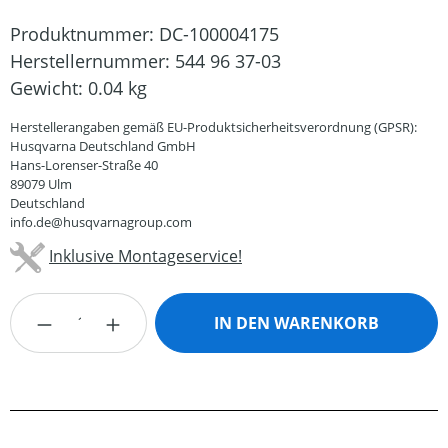
Produktnummer:
DC-100004175
Herstellernummer:
544 96 37-03
Gewicht:
0.04 kg
Herstellerangaben gemäß EU-Produktsicherheitsverordnung (GPSR):
Husqvarna Deutschland GmbH
Hans-Lorenser-Straße 40
89079 Ulm
Deutschland
info.de@husqvarnagroup.com
Inklusive Montageservice!
Produkt Anzahl: Gib den gewünschten Wert
IN DEN WARENKORB