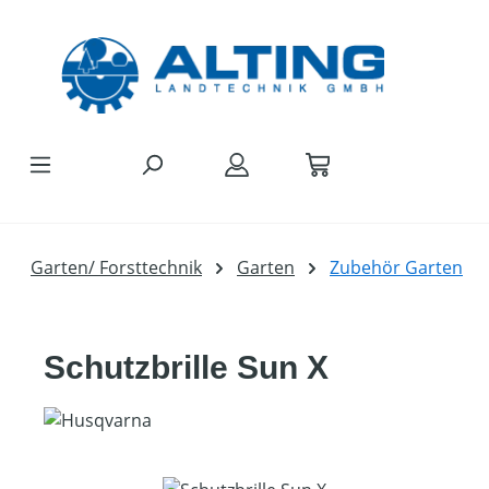
Zum Hauptinhalt springen
Garten/ Forsttechnik
Garten
Zubehör Garten
Schutzbrille Sun X