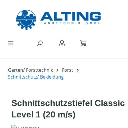
Zum Hauptinhalt springen
Garten/ Forsttechnik
Forst
Schnittschutz/ Bekleidung
Schnittschutzstiefel Classic
Level 1 (20 m/s)