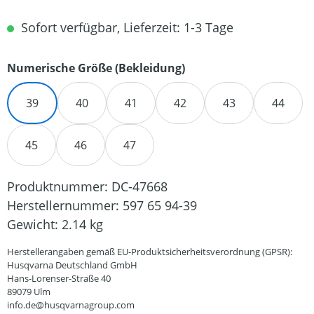
Sofort verfügbar, Lieferzeit: 1-3 Tage
auswählen
Numerische Größe (Bekleidung)
39
40
41
42
43
44
45
46
47
Produktnummer:
DC-47668
Herstellernummer:
597 65 94-39
Gewicht:
2.14 kg
Herstellerangaben gemäß EU-Produktsicherheitsverordnung (GPSR):
Husqvarna Deutschland GmbH
Hans-Lorenser-Straße 40
89079 Ulm
info.de@husqvarnagroup.com