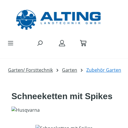
Zum Hauptinhalt springen
Garten/ Forsttechnik
Garten
Zubehör Garten
Schneeketten mit Spikes