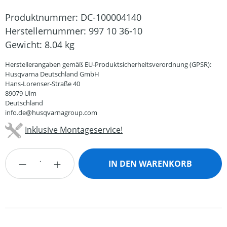
Produktnummer:
DC-100004140
Herstellernummer:
997 10 36-10
Gewicht:
8.04 kg
Herstellerangaben gemäß EU-Produktsicherheitsverordnung (GPSR):
Husqvarna Deutschland GmbH
Hans-Lorenser-Straße 40
89079 Ulm
Deutschland
info.de@husqvarnagroup.com
Inklusive Montageservice!
Produkt Anzahl: Gib den gewünschten Wert
IN DEN WARENKORB