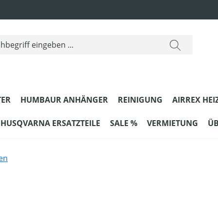
ER
HUMBAUR ANHÄNGER
REINIGUNG
AIRREX HEI
HUSQVARNA ERSATZTEILE
SALE %
VERMIETUNG
ÜB
en