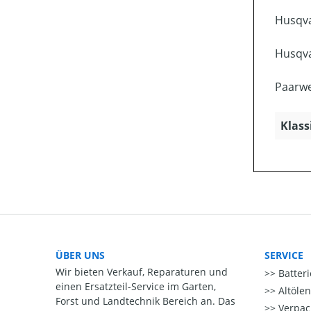
Husqva
Husqva
Paarwe
Klass
ÜBER UNS
SERVICE
Wir bieten Verkauf, Reparaturen und
Batter
einen Ersatzteil-Service im Garten,
Altöle
Forst und Landtechnik Bereich an. Das
Verpac