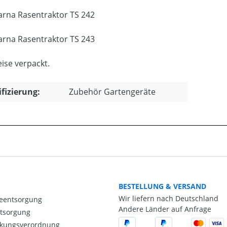
rna Rasentraktor TS 242
rna Rasentraktor TS 243
ise verpackt.
ifizierung:
Zubehör Gartengeräte
BESTELLUNG & VERSAND
Wir liefern nach Deutschland
ieentsorgung
Andere Länder auf Anfrage
ntsorgung
kungsverordnung