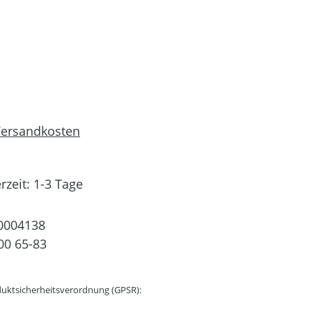
 Versandkosten
rzeit: 1-3 Tage
0004138
00 65-83
uktsicherheitsverordnung (GPSR):