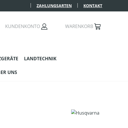
ZAHLUNGSARTEN
KONTAKT
KUNDENKONTO
WARENKORB
ZGERÄTE
LANDTECHNIK
ER UNS