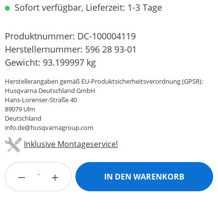
Sofort verfügbar, Lieferzeit: 1-3 Tage
Produktnummer:
DC-100004119
Herstellernummer:
596 28 93-01
Gewicht:
93.199997 kg
Herstellerangaben gemäß EU-Produktsicherheitsverordnung (GPSR):
Husqvarna Deutschland GmbH
Hans-Lorenser-Straße 40
89079 Ulm
Deutschland
info.de@husqvarnagroup.com
Inklusive Montageservice!
Produkt Anzahl: Gib den gewünschten Wert
IN DEN WARENKORB