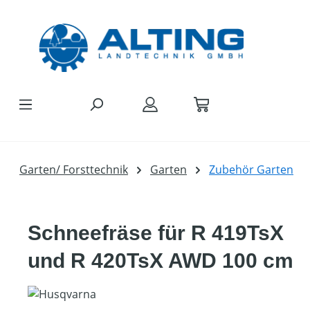
Zum Hauptinhalt springen
Garten/ Forsttechnik
Garten
Zubehör Garten
Schneefräse für R 419TsX
und R 420TsX AWD 100 cm