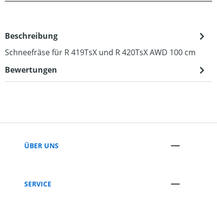
Beschreibung
Schneefräse für R 419TsX und R 420TsX AWD 100 cm
Bewertungen
ÜBER UNS
SERVICE