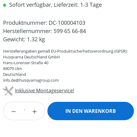
Sofort verfügbar, Lieferzeit: 1-3 Tage
Produktnummer:
DC-100004103
Herstellernummer:
599 65 66-84
Gewicht:
1.32 kg
Herstellerangaben gemäß EU-Produktsicherheitsverordnung (GPSR):
Husqvarna Deutschland GmbH
Hans-Lorenser-Straße 40
89079 Ulm
Deutschland
info.de@husqvarnagroup.com
Inklusive Montageservice!
Produkt Anzahl: Gib den gewünschten Wert
IN DEN WARENKORB