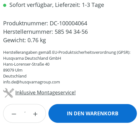
Sofort verfügbar, Lieferzeit: 1-3 Tage
Produktnummer:
DC-100004064
Herstellernummer:
585 94 34-56
Gewicht:
0.76 kg
Herstellerangaben gemäß EU-Produktsicherheitsverordnung (GPSR):
Husqvarna Deutschland GmbH
Hans-Lorenser-Straße 40
89079 Ulm
Deutschland
info.de@husqvarnagroup.com
Inklusive Montageservice!
Produkt Anzahl: Gib den gewünschten Wert
IN DEN WARENKORB