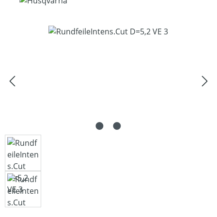
Bildergalerie überspringen