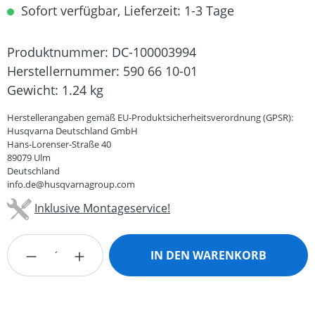
Sofort verfügbar, Lieferzeit: 1-3 Tage
Produktnummer:
DC-100003994
Herstellernummer:
590 66 10-01
Gewicht:
1.24 kg
Herstellerangaben gemäß EU-Produktsicherheitsverordnung (GPSR):
Husqvarna Deutschland GmbH
Hans-Lorenser-Straße 40
89079 Ulm
Deutschland
info.de@husqvarnagroup.com
Inklusive Montageservice!
Produkt Anzahl: Gib den gewünschten Wert
IN DEN WARENKORB