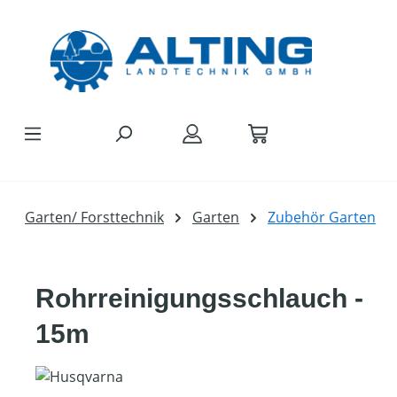
Zum Hauptinhalt springen
Garten/ Forsttechnik
Garten
Zubehör Garten
Rohrreinigungsschlauch -
15m