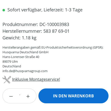
Sofort verfügbar, Lieferzeit: 1-3 Tage
Produktnummer:
DC-100003983
Herstellernummer:
583 87 69-01
Gewicht:
1.18 kg
Herstellerangaben gemäß EU-Produktsicherheitsverordnung (GPSR):
Husqvarna Deutschland GmbH
Hans-Lorenser-Straße 40
89079 Ulm
Deutschland
info.de@husqvarnagroup.com
Inklusive Montageservice!
Produkt Anzahl: Gib den gewünschten Wert
IN DEN WARENKORB