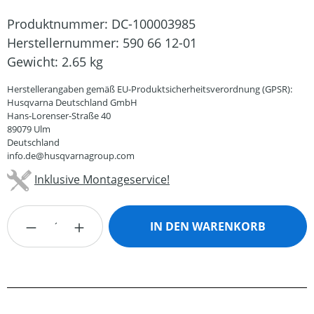
Produktnummer:
DC-100003985
Herstellernummer:
590 66 12-01
Gewicht:
2.65 kg
Herstellerangaben gemäß EU-Produktsicherheitsverordnung (GPSR):
Husqvarna Deutschland GmbH
Hans-Lorenser-Straße 40
89079 Ulm
Deutschland
info.de@husqvarnagroup.com
Inklusive Montageservice!
Produkt Anzahl: Gib den gewünschten Wert
IN DEN WARENKORB