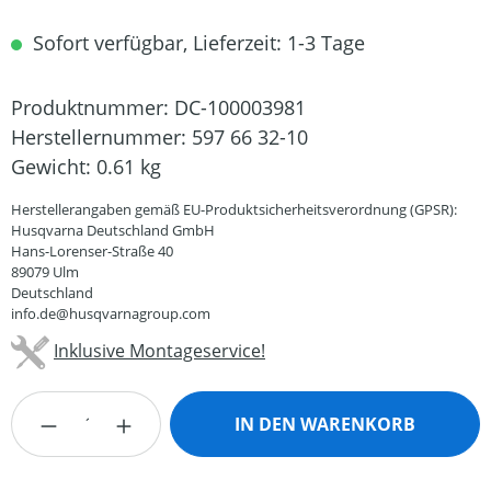
Sofort verfügbar, Lieferzeit: 1-3 Tage
Produktnummer:
DC-100003981
Herstellernummer:
597 66 32-10
Gewicht:
0.61 kg
Herstellerangaben gemäß EU-Produktsicherheitsverordnung (GPSR):
Husqvarna Deutschland GmbH
Hans-Lorenser-Straße 40
89079 Ulm
Deutschland
info.de@husqvarnagroup.com
Inklusive Montageservice!
Produkt Anzahl: Gib den gewünschten Wert
IN DEN WARENKORB