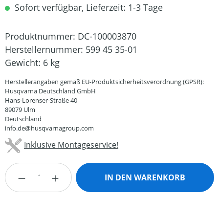
Sofort verfügbar, Lieferzeit: 1-3 Tage
Produktnummer:
DC-100003870
Herstellernummer:
599 45 35-01
Gewicht:
6 kg
Herstellerangaben gemäß EU-Produktsicherheitsverordnung (GPSR):
Husqvarna Deutschland GmbH
Hans-Lorenser-Straße 40
89079 Ulm
Deutschland
info.de@husqvarnagroup.com
Inklusive Montageservice!
Produkt Anzahl: Gib den gewünschten Wert
IN DEN WARENKORB