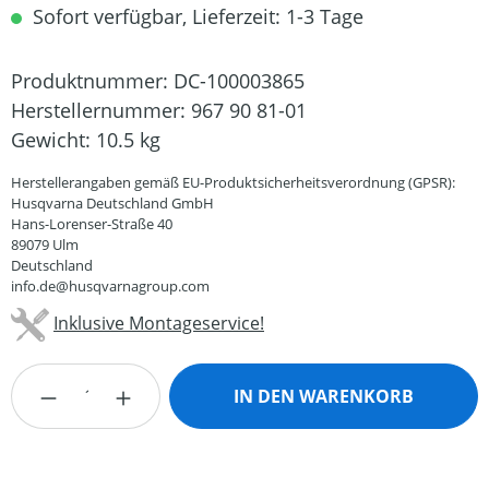
Sofort verfügbar, Lieferzeit: 1-3 Tage
Produktnummer:
DC-100003865
Herstellernummer:
967 90 81-01
Gewicht:
10.5 kg
Herstellerangaben gemäß EU-Produktsicherheitsverordnung (GPSR):
Husqvarna Deutschland GmbH
Hans-Lorenser-Straße 40
89079 Ulm
Deutschland
info.de@husqvarnagroup.com
Inklusive Montageservice!
Produkt Anzahl: Gib den gewünschten Wert
IN DEN WARENKORB