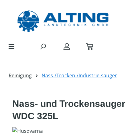
Zum Hauptinhalt springen
Reinigung
Nass-/Trocken-/Industrie-sauger
Nass- und Trockensauger
WDC 325L