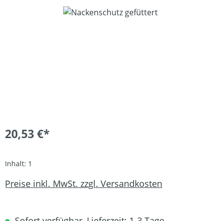
Bildergalerie überspringen
20,53 €*
Inhalt:
1
Preise inkl. MwSt. zzgl. Versandkosten
Sofort verfügbar, Lieferzeit: 1-3 Tage