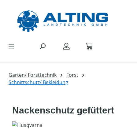
Zum Hauptinhalt springen
Garten/ Forsttechnik
Forst
Schnittschutz/ Bekleidung
Nackenschutz gefüttert