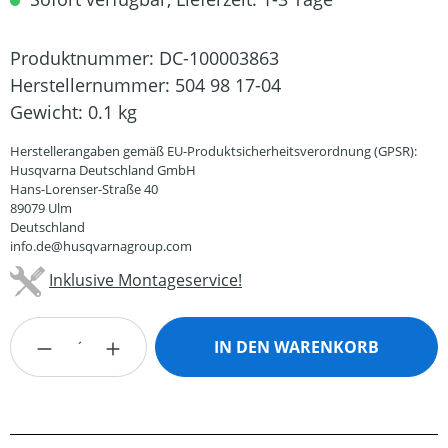
Produktnummer:
DC-100003863
Herstellernummer:
504 98 17-04
Gewicht:
0.1 kg
Herstellerangaben gemäß EU-Produktsicherheitsverordnung (GPSR):
Husqvarna Deutschland GmbH
Hans-Lorenser-Straße 40
89079 Ulm
Deutschland
info.de@husqvarnagroup.com
Inklusive Montageservice!
Produkt Anzahl: Gib den gewünschten Wert
IN DEN WARENKORB