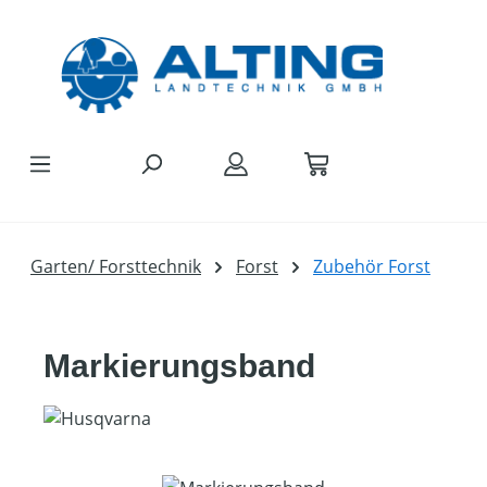
Zum Hauptinhalt springen
Garten/ Forsttechnik
Forst
Zubehör Forst
Markierungsband