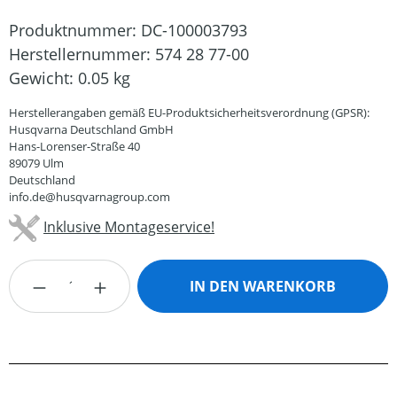
Produktnummer:
DC-100003793
Herstellernummer:
574 28 77-00
Gewicht:
0.05 kg
Herstellerangaben gemäß EU-Produktsicherheitsverordnung (GPSR):
Husqvarna Deutschland GmbH
Hans-Lorenser-Straße 40
89079 Ulm
Deutschland
info.de@husqvarnagroup.com
Inklusive Montageservice!
Produkt Anzahl: Gib den gewünschten Wert
IN DEN WARENKORB