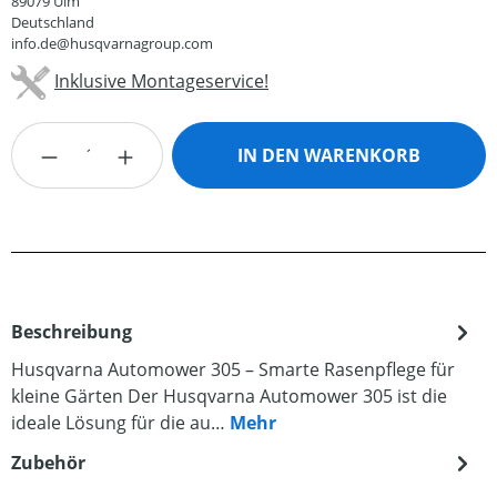
89079 Ulm
Deutschland
info.de@husqvarnagroup.com
Inklusive Montageservice!
Produkt Anzahl: Gib den gewünschten Wert
IN DEN WARENKORB
Beschreibung
Husqvarna Automower 305 – Smarte Rasenpflege für
kleine Gärten Der Husqvarna Automower 305 ist die
ideale Lösung für die au…
Mehr
Zubehör