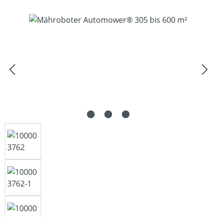
Bildergalerie überspringen