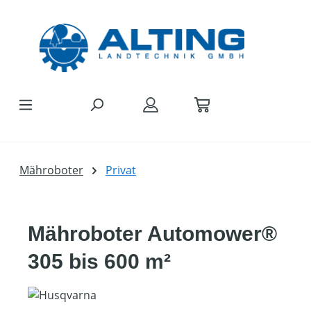
Zum Hauptinhalt springen
Mähroboter
Privat
Mähroboter Automower®
305 bis 600 m²