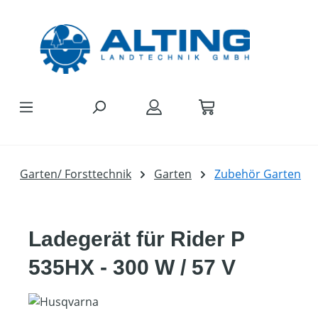
Zum Hauptinhalt springen
Garten/ Forsttechnik
Garten
Zubehör Garten
Ladegerät für Rider P
535HX - 300 W / 57 V