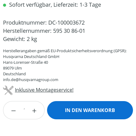
Sofort verfügbar, Lieferzeit: 1-3 Tage
Produktnummer:
DC-100003672
Herstellernummer:
595 30 86-01
Gewicht:
2 kg
Herstellerangaben gemäß EU-Produktsicherheitsverordnung (GPSR):
Husqvarna Deutschland GmbH
Hans-Lorenser-Straße 40
89079 Ulm
Deutschland
info.de@husqvarnagroup.com
Inklusive Montageservice!
Produkt Anzahl: Gib den gewünschten Wert
IN DEN WARENKORB