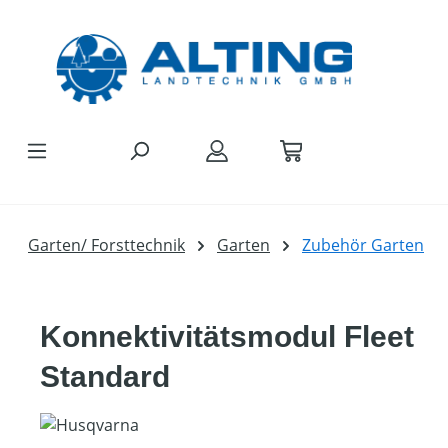
Zum Hauptinhalt springen
Garten/ Forsttechnik
Garten
Zubehör Garten
Konnektivitätsmodul Fleet
Standard