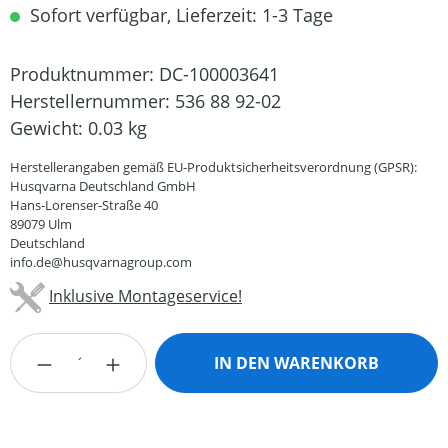
Sofort verfügbar, Lieferzeit: 1-3 Tage
Produktnummer:
DC-100003641
Herstellernummer:
536 88 92-02
Gewicht:
0.03 kg
Herstellerangaben gemäß EU-Produktsicherheitsverordnung (GPSR):
Husqvarna Deutschland GmbH
Hans-Lorenser-Straße 40
89079 Ulm
Deutschland
info.de@husqvarnagroup.com
Inklusive Montageservice!
Produkt Anzahl: Gib den gewünschten Wert
IN DEN WARENKORB