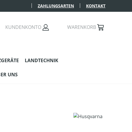
ZAHLUNGSARTEN
KONTAKT
KUNDENKONTO
WARENKORB
ZGERÄTE
LANDTECHNIK
ER UNS