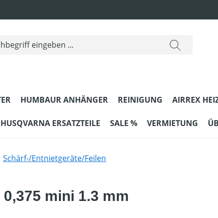
ER
HUMBAUR ANHÄNGER
REINIGUNG
AIRREX HEI
HUSQVARNA ERSATZTEILE
SALE %
VERMIETUNG
ÜB
Schärf-/Entnietgeräte/Feilen
 0,375 mini 1.3 mm