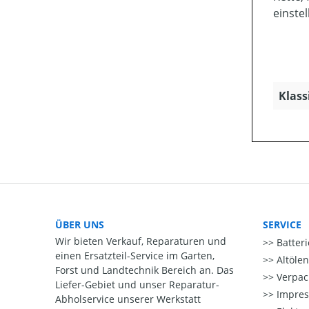
einstel
Klass
ÜBER UNS
SERVICE
Wir bieten Verkauf, Reparaturen und
Batter
einen Ersatzteil-Service im Garten,
Altöle
Forst und Landtechnik Bereich an. Das
Verpac
Liefer-Gebiet und unser Reparatur-
Impre
Abholservice unserer Werkstatt