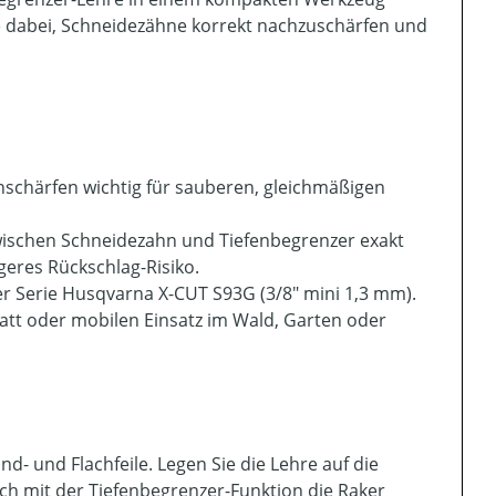
Sie dabei, Schneidezähne korrekt nachzuschärfen und
hschärfen wichtig für sauberen, gleichmäßigen
ischen Schneidezahn und Tiefenbegrenzer exakt
ngeres Rückschlag-Risiko.
er Serie Husqvarna X-CUT S93G (3/8″ mini 1,3 mm).
statt oder mobilen Einsatz im Wald, Garten oder
 und Flachfeile. Legen Sie die Lehre auf die
ach mit der Tiefenbegrenzer-Funktion die Raker