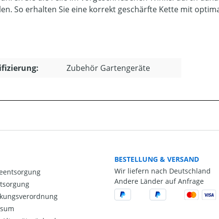
len. So erhalten Sie eine korrekt geschärfte Kette mit optim
ifizierung:
Zubehör Gartengeräte
BESTELLUNG & VERSAND
Wir liefern nach Deutschland
ieentsorgung
Andere Länder auf Anfrage
ntsorgung
kungsverordnung
ssum