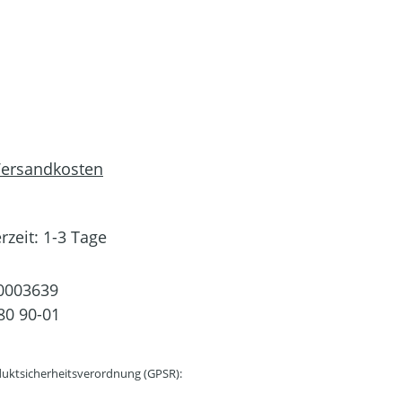
 Versandkosten
rzeit: 1-3 Tage
0003639
80 90-01
uktsicherheitsverordnung (GPSR):