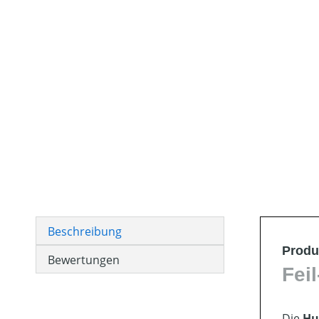
Beschreibung
Produ
Bewertungen
Fei
Die
Hu