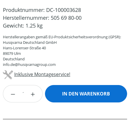
Produktnummer:
DC-100003628
Herstellernummer:
505 69 80-00
Gewicht:
1.25 kg
Herstellerangaben gemäß EU-Produktsicherheitsverordnung (GPSR):
Husqvarna Deutschland GmbH
Hans-Lorenser-Straße 40
89079 Ulm
Deutschland
info.de@husqvarnagroup.com
Inklusive Montageservice!
Produkt Anzahl: Gib den gewünschten Wert
IN DEN WARENKORB