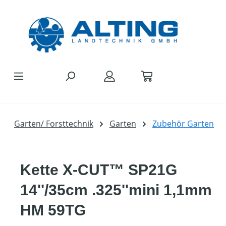
Zum Hauptinhalt springen
Garten/ Forsttechnik
Garten
Zubehör Garten
Kette X-CUT™ SP21G
14''/35cm .325''mini 1,1mm
HM 59TG