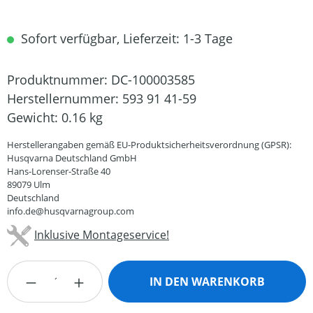
Sofort verfügbar, Lieferzeit: 1-3 Tage
Produktnummer:
DC-100003585
Herstellernummer:
593 91 41-59
Gewicht:
0.16 kg
Herstellerangaben gemäß EU-Produktsicherheitsverordnung (GPSR):
Husqvarna Deutschland GmbH
Hans-Lorenser-Straße 40
89079 Ulm
Deutschland
info.de@husqvarnagroup.com
Inklusive Montageservice!
Produkt Anzahl: Gib den gewünschten Wert
IN DEN WARENKORB