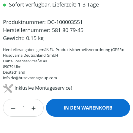
Sofort verfügbar, Lieferzeit: 1-3 Tage
Produktnummer:
DC-100003551
Herstellernummer:
581 80 79-45
Gewicht:
0.15 kg
Herstellerangaben gemäß EU-Produktsicherheitsverordnung (GPSR):
Husqvarna Deutschland GmbH
Hans-Lorenser-Straße 40
89079 Ulm
Deutschland
info.de@husqvarnagroup.com
Inklusive Montageservice!
Produkt Anzahl: Gib den gewünschten Wert
IN DEN WARENKORB