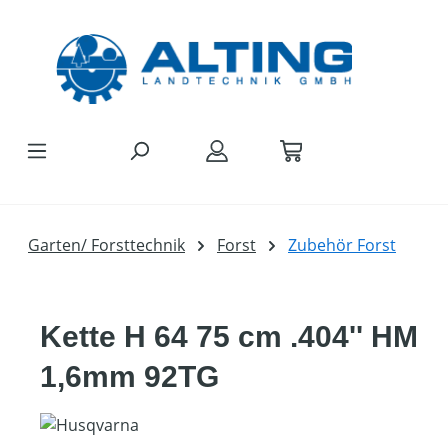
Zum Hauptinhalt springen
Garten/ Forsttechnik
Forst
Zubehör Forst
Kette H 64 75 cm .404'' HM
1,6mm 92TG