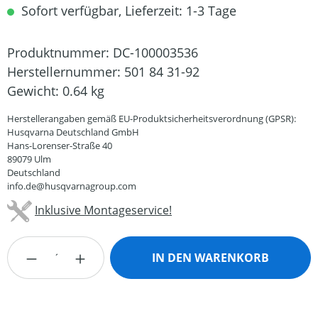
Sofort verfügbar, Lieferzeit: 1-3 Tage
Produktnummer:
DC-100003536
Herstellernummer:
501 84 31-92
Gewicht:
0.64 kg
Herstellerangaben gemäß EU-Produktsicherheitsverordnung (GPSR):
Husqvarna Deutschland GmbH
Hans-Lorenser-Straße 40
89079 Ulm
Deutschland
info.de@husqvarnagroup.com
Inklusive Montageservice!
Produkt Anzahl: Gib den gewünschten Wert
IN DEN WARENKORB