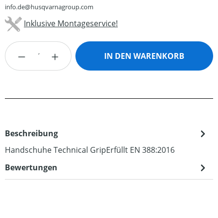
info.de@husqvarnagroup.com
Inklusive Montageservice!
Produkt Anzahl: Gib den gewünschten Wert
IN DEN WARENKORB
Beschreibung
Handschuhe Technical GripErfüllt EN 388:2016
Bewertungen