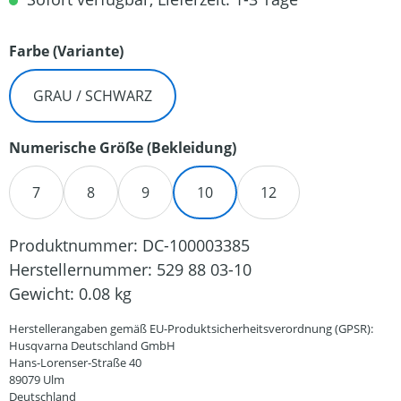
auswählen
Farbe (Variante)
GRAU / SCHWARZ
auswählen
Numerische Größe (Bekleidung)
7
8
9
10
12
Produktnummer:
DC-100003385
Herstellernummer:
529 88 03-10
Gewicht:
0.08 kg
Herstellerangaben gemäß EU-Produktsicherheitsverordnung (GPSR):
Husqvarna Deutschland GmbH
Hans-Lorenser-Straße 40
89079 Ulm
Deutschland