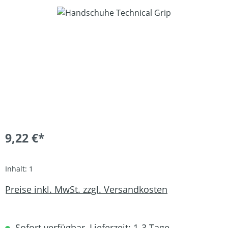
Bildergalerie überspringen
9,22 €*
Inhalt:
1
Preise inkl. MwSt. zzgl. Versandkosten
Sofort verfügbar, Lieferzeit: 1-3 Tage