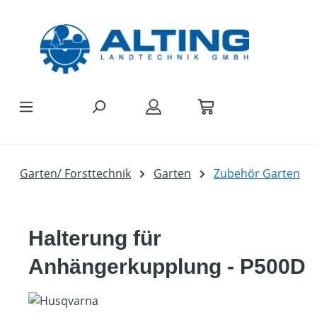
Zum Hauptinhalt springen
Garten/ Forsttechnik
Garten
Zubehör Garten
Halterung für
Anhängerkupplung - P500D