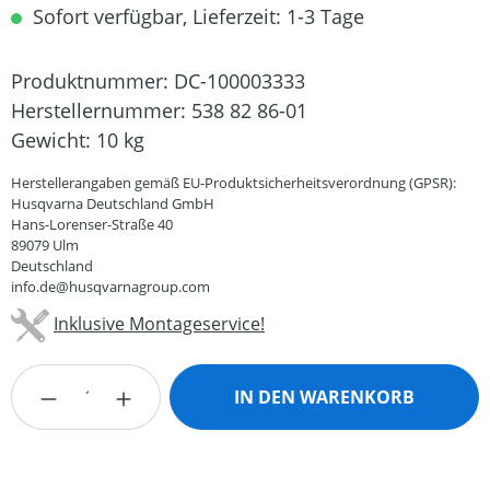
Sofort verfügbar, Lieferzeit: 1-3 Tage
Produktnummer:
DC-100003333
Herstellernummer:
538 82 86-01
Gewicht:
10 kg
Herstellerangaben gemäß EU-Produktsicherheitsverordnung (GPSR):
Husqvarna Deutschland GmbH
Hans-Lorenser-Straße 40
89079 Ulm
Deutschland
info.de@husqvarnagroup.com
Inklusive Montageservice!
Produkt Anzahl: Gib den gewünschten Wert
IN DEN WARENKORB