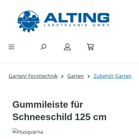
Zum Hauptinhalt springen
Garten/ Forsttechnik
Garten
Zubehör Garten
Gummileiste für
Schneeschild 125 cm