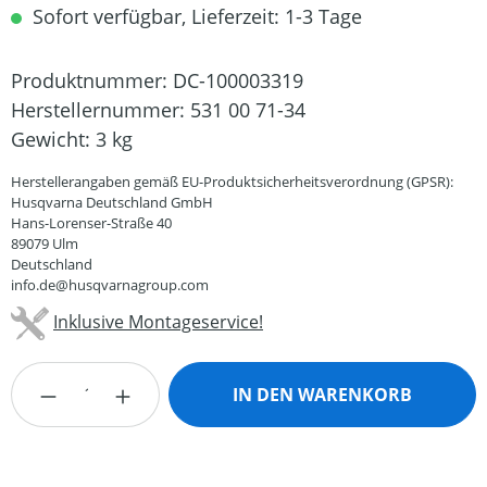
Sofort verfügbar, Lieferzeit: 1-3 Tage
Produktnummer:
DC-100003319
Herstellernummer:
531 00 71-34
Gewicht:
3 kg
Herstellerangaben gemäß EU-Produktsicherheitsverordnung (GPSR):
Husqvarna Deutschland GmbH
Hans-Lorenser-Straße 40
89079 Ulm
Deutschland
info.de@husqvarnagroup.com
Inklusive Montageservice!
Produkt Anzahl: Gib den gewünschten Wert
IN DEN WARENKORB