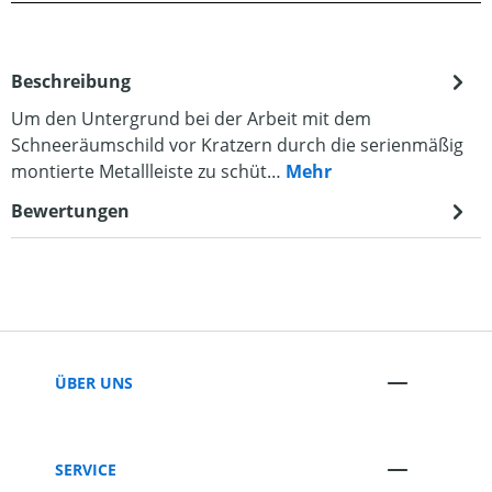
Beschreibung
Um den Untergrund bei der Arbeit mit dem
Schneeräumschild vor Kratzern durch die serienmäßig
montierte Metallleiste zu schüt…
Mehr
Bewertungen
ÜBER UNS
SERVICE