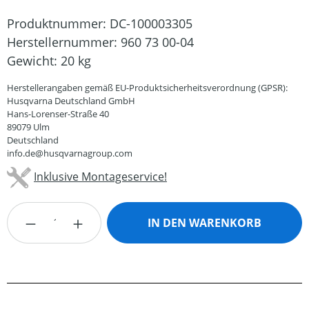
Produktnummer:
DC-100003305
Herstellernummer:
960 73 00-04
Gewicht:
20 kg
Herstellerangaben gemäß EU-Produktsicherheitsverordnung (GPSR):
Husqvarna Deutschland GmbH
Hans-Lorenser-Straße 40
89079 Ulm
Deutschland
info.de@husqvarnagroup.com
Inklusive Montageservice!
Produkt Anzahl: Gib den gewünschten Wert
IN DEN WARENKORB