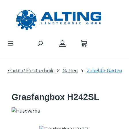
Zum Hauptinhalt springen
Garten/ Forsttechnik
Garten
Zubehör Garten
Grasfangbox H242SL