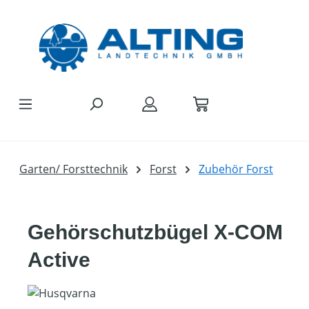
Zum Hauptinhalt springen
Garten/ Forsttechnik
Forst
Zubehör Forst
Gehörschutzbügel X-COM
Active