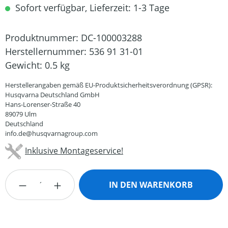
Sofort verfügbar, Lieferzeit: 1-3 Tage
Produktnummer:
DC-100003288
Herstellernummer:
536 91 31-01
Gewicht:
0.5 kg
Herstellerangaben gemäß EU-Produktsicherheitsverordnung (GPSR):
Husqvarna Deutschland GmbH
Hans-Lorenser-Straße 40
89079 Ulm
Deutschland
info.de@husqvarnagroup.com
Inklusive Montageservice!
Produkt Anzahl: Gib den gewünschten Wert
IN DEN WARENKORB