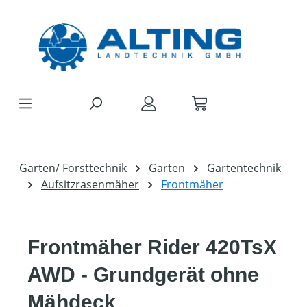
Zum Hauptinhalt springen
Garten/ Forsttechnik
Garten
Gartentechnik
Aufsitzrasenmäher
Frontmäher
Frontmäher Rider 420TsX
AWD - Grundgerät ohne
Mähdeck