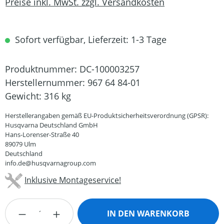
Preise inkl. MwSt. zzgl. Versandkosten
Sofort verfügbar, Lieferzeit: 1-3 Tage
Produktnummer:
DC-100003257
Herstellernummer:
967 64 84-01
Gewicht:
316 kg
Herstellerangaben gemäß EU-Produktsicherheitsverordnung (GPSR):
Husqvarna Deutschland GmbH
Hans-Lorenser-Straße 40
89079 Ulm
Deutschland
info.de@husqvarnagroup.com
Inklusive Montageservice!
Produkt Anzahl: Gib den gewünschten Wert
IN DEN WARENKORB