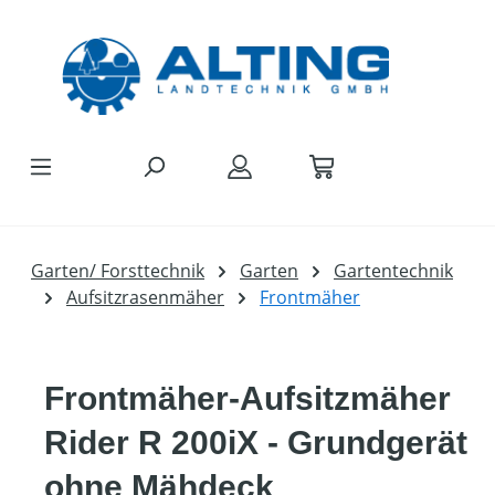
Zum Hauptinhalt springen
Garten/ Forsttechnik
Garten
Gartentechnik
Aufsitzrasenmäher
Frontmäher
Frontmäher-Aufsitzmäher
Rider R 200iX - Grundgerät
ohne Mähdeck