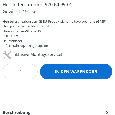
Herstellernummer:
970 64 99-01
Gewicht:
190 kg
Herstellerangaben gemäß EU-Produktsicherheitsverordnung (GPSR):
Husqvarna Deutschland GmbH
Hans-Lorenser-Straße 40
89079 Ulm
Deutschland
info.de@husqvarnagroup.com
Inklusive Montageservice!
Produkt Anzahl: Gib den gewünschten Wert
IN DEN WARENKORB
Beschreibung