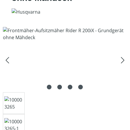
Bildergalerie überspringen