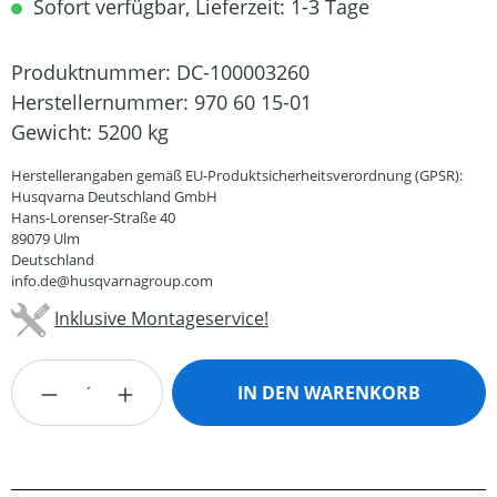
Sofort verfügbar, Lieferzeit: 1-3 Tage
Produktnummer:
DC-100003260
Herstellernummer:
970 60 15-01
Gewicht:
5200 kg
Herstellerangaben gemäß EU-Produktsicherheitsverordnung (GPSR):
Husqvarna Deutschland GmbH
Hans-Lorenser-Straße 40
89079 Ulm
Deutschland
info.de@husqvarnagroup.com
Inklusive Montageservice!
Produkt Anzahl: Gib den gewünschten Wert
IN DEN WARENKORB