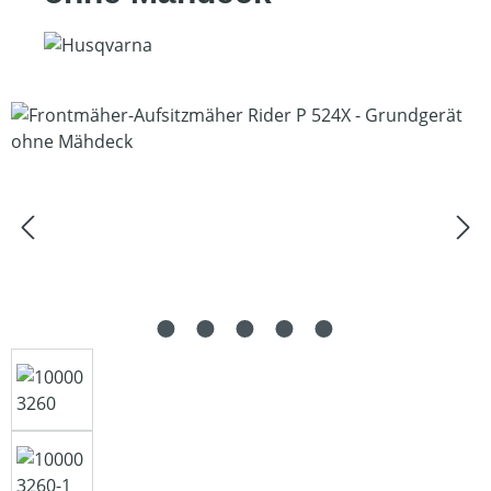
Bildergalerie überspringen