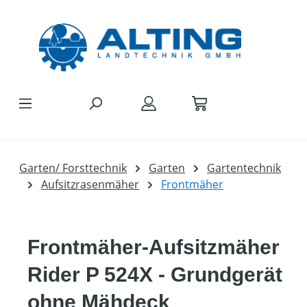
Zum Hauptinhalt springen
Garten/ Forsttechnik
Garten
Gartentechnik
Aufsitzrasenmäher
Frontmäher
Frontmäher-Aufsitzmäher
Rider P 524X - Grundgerät
ohne Mähdeck