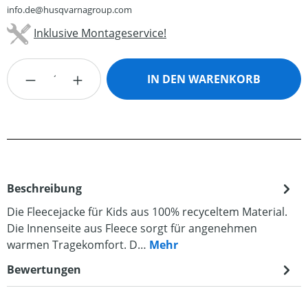
info.de@husqvarnagroup.com
Inklusive Montageservice!
Produkt Anzahl: Gib den gewünschten Wert
IN DEN WARENKORB
Beschreibung
Die Fleecejacke für Kids aus 100% recyceltem Material.
Die Innenseite aus Fleece sorgt für angenehmen
warmen Tragekomfort. D…
Mehr
Bewertungen