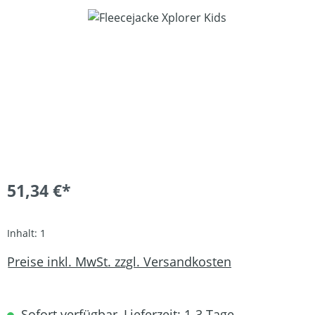
Bildergalerie überspringen
51,34 €*
Inhalt:
1
Preise inkl. MwSt. zzgl. Versandkosten
Sofort verfügbar, Lieferzeit: 1-3 Tage