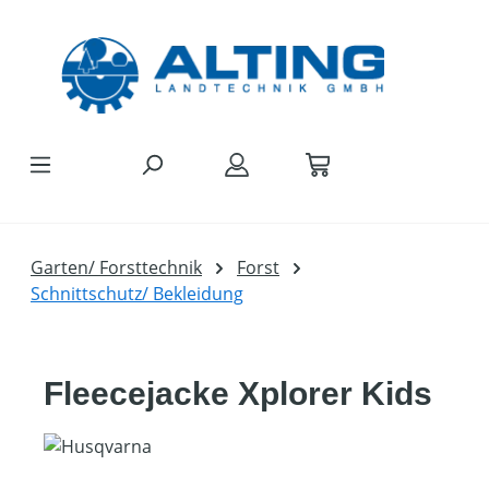
Zum Hauptinhalt springen
Garten/ Forsttechnik
Forst
Schnittschutz/ Bekleidung
Fleecejacke Xplorer Kids