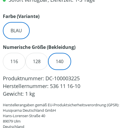
auswählen
Farbe (Variante)
BLAU
auswählen
Numerische Größe (Bekleidung)
116
128
140
Produktnummer:
DC-100003225
Herstellernummer:
536 11 16-10
Gewicht:
1 kg
Herstellerangaben gemäß EU-Produktsicherheitsverordnung (GPSR):
Husqvarna Deutschland GmbH
Hans-Lorenser-Straße 40
89079 Ulm
Deutschland