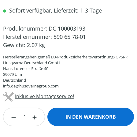
Sofort verfügbar, Lieferzeit: 1-3 Tage
Produktnummer:
DC-100003193
Herstellernummer:
590 65 78-01
Gewicht:
2.07 kg
Herstellerangaben gemäß EU-Produktsicherheitsverordnung (GPSR):
Husqvarna Deutschland GmbH
Hans-Lorenser-Straße 40
89079 Ulm
Deutschland
info.de@husqvarnagroup.com
Inklusive Montageservice!
Produkt Anzahl: Gib den gewünschten Wert
IN DEN WARENKORB