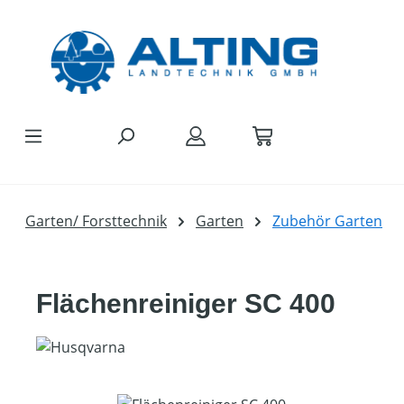
Zum Hauptinhalt springen
Garten/ Forsttechnik
Garten
Zubehör Garten
Flächenreiniger SC 400