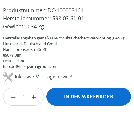
Produktnummer:
DC-100003161
Herstellernummer:
598 03 61-01
Gewicht:
0.34 kg
Herstellerangaben gemäß EU-Produktsicherheitsverordnung (GPSR):
Husqvarna Deutschland GmbH
Hans-Lorenser-Straße 40
89079 Ulm
Deutschland
info.de@husqvarnagroup.com
Inklusive Montageservice!
Produkt Anzahl: Gib den gewünschten Wert
IN DEN WARENKORB