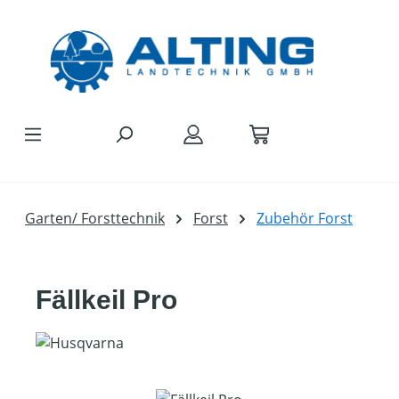
Zum Hauptinhalt springen
Garten/ Forsttechnik
Forst
Zubehör Forst
Fällkeil Pro