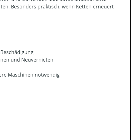
ten. Besonders praktisch, wenn Ketten erneuert
i Beschädigung
ernen und Neuvernieten
were Maschinen notwendig