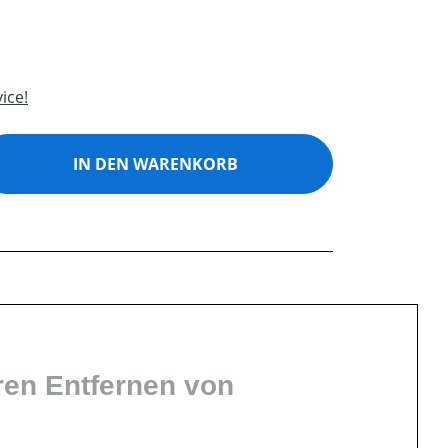
ice!
ib den gewünschten Wert ein oder benutz
IN DEN WARENKORB
en Entfernen von