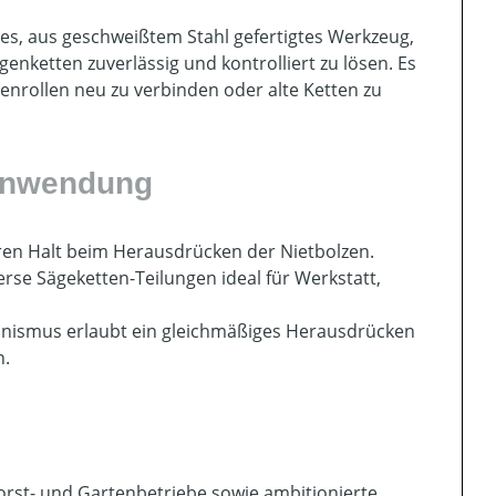
äres, aus geschweißtem Stahl gefertigtes Werkzeug,
enketten zuverlässig und kontrolliert zu lösen. Es
enrollen neu zu verbinden oder alte Ketten zu
 Anwendung
eren Halt beim Herausdrücken der Nietbolzen.
erse Sägeketten-Teilungen ideal für Werkstatt,
nismus erlaubt ein gleichmäßiges Herausdrücken
n.
Forst- und Gartenbetriebe sowie ambitionierte