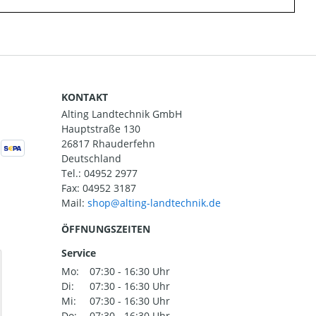
KONTAKT
Alting Landtechnik GmbH
Hauptstraße 130
26817 Rhauderfehn
Deutschland
Tel.:
04952 2977
Fax: 04952 3187
Mail:
ÖFFNUNGSZEITEN
Service
Mo:
07:30 - 16:30 Uhr
Di:
07:30 - 16:30 Uhr
Mi:
07:30 - 16:30 Uhr
Do:
07:30 - 16:30 Uhr