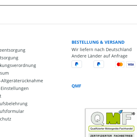
BESTELLUNG & VERSAND
Wir liefern nach Deutschland
ieentsorgung
Andere Länder auf Anfrage
ntsorgung
kungsverordnung
ssum
o-Altgeräterücknahme
QMF
Einstellungen
t
ufsbelehrung
ufsformular
chutz