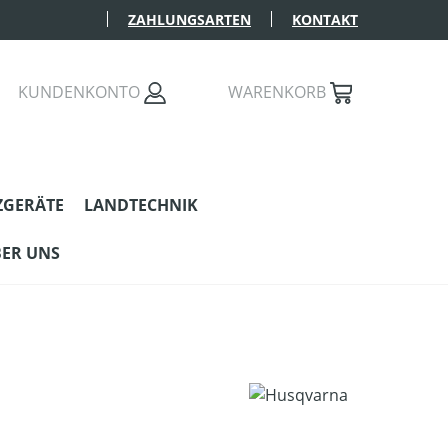
ZAHLUNGSARTEN
KONTAKT
KUNDENKONTO
WARENKORB
ZGERÄTE
LANDTECHNIK
ER UNS