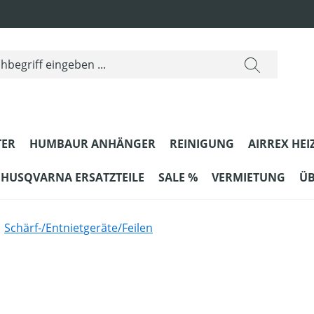
ER
HUMBAUR ANHÄNGER
REINIGUNG
AIRREX HEI
HUSQVARNA ERSATZTEILE
SALE %
VERMIETUNG
ÜB
Schärf-/Entnietgeräte/Feilen