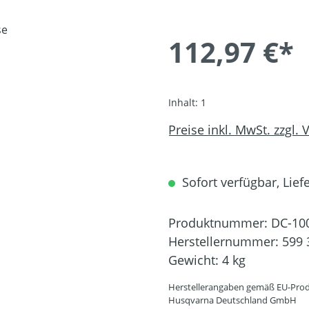
112,97 €*
Inhalt:
1
Preise inkl. MwSt. zzgl.
Sofort verfügbar, Liefe
Produktnummer:
DC-10
Herstellernummer:
599 
Gewicht:
4 kg
Herstellerangaben gemäß EU-Prod
Husqvarna Deutschland GmbH