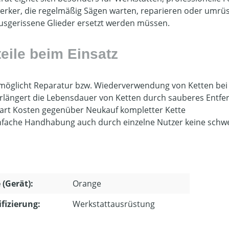
rker, die regelmäßig Sägen warten, reparieren oder umrüs
usgerissene Glieder ersetzt werden müssen.
teile beim Einsatz
möglicht Reparatur bzw. Wiederverwendung von Ketten be
rlängert die Lebensdauer von Ketten durch sauberes Entf
art Kosten gegenüber Neukauf kompletter Kette
nfache Handhabung auch durch einzelne Nutzer keine sch
 (Gerät):
Orange
ifizierung:
Werkstattausrüstung