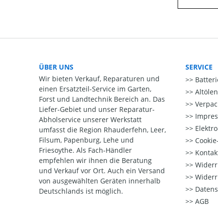
ÜBER UNS
SERVICE
Wir bieten Verkauf, Reparaturen und
Batter
einen Ersatzteil-Service im Garten,
Altöle
Forst und Landtechnik Bereich an. Das
Verpac
Liefer-Gebiet und unser Reparatur-
Impre
Abholservice unserer Werkstatt
Elektr
umfasst die Region Rhauderfehn, Leer,
Filsum, Papenburg, Lehe und
Cookie-
Friesoythe. Als Fach-Händler
Kontak
empfehlen wir ihnen die Beratung
Widerr
und Verkauf vor Ort. Auch ein Versand
Widerr
von ausgewählten Geräten innerhalb
Datens
Deutschlands ist möglich.
AGB