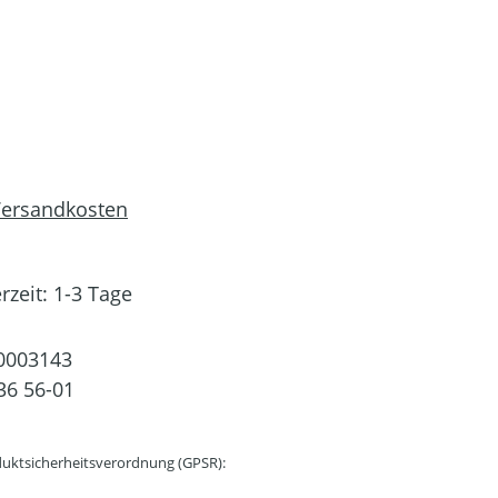
 Versandkosten
rzeit: 1-3 Tage
0003143
36 56-01
uktsicherheitsverordnung (GPSR):