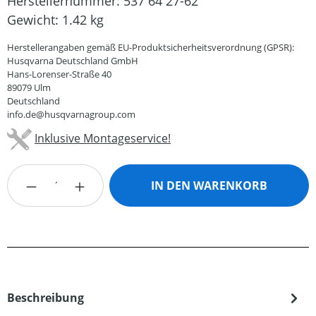
Herstellernummer:
537 64 27-62
Gewicht:
1.42 kg
Herstellerangaben gemäß EU-Produktsicherheitsverordnung (GPSR):
Husqvarna Deutschland GmbH
Hans-Lorenser-Straße 40
89079 Ulm
Deutschland
info.de@husqvarnagroup.com
Inklusive Montageservice!
Produkt Anzahl: Gib den gewünschten Wert
IN DEN WARENKORB
Beschreibung