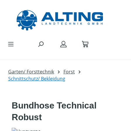
Zum Hauptinhalt springen
Garten/ Forsttechnik
Forst
Schnittschutz/ Bekleidung
Bundhose Technical
Robust