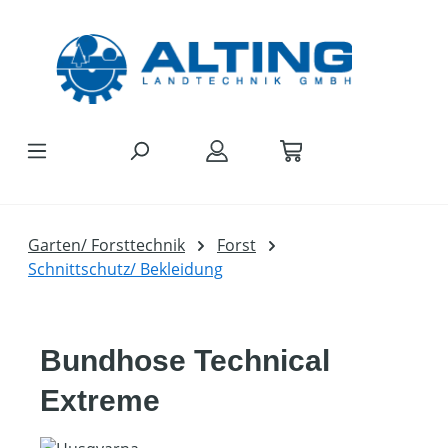
Zum Hauptinhalt springen
Garten/ Forsttechnik
Forst
Schnittschutz/ Bekleidung
Bundhose Technical
Extreme