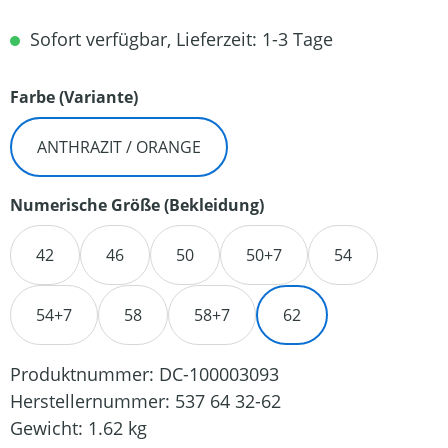
Sofort verfügbar, Lieferzeit: 1-3 Tage
auswählen
Farbe (Variante)
ANTHRAZIT / ORANGE
auswählen
Numerische Größe (Bekleidung)
42
46
50
50+7
54
54+7
58
58+7
62
Produktnummer:
DC-100003093
Herstellernummer:
537 64 32-62
Gewicht:
1.62 kg