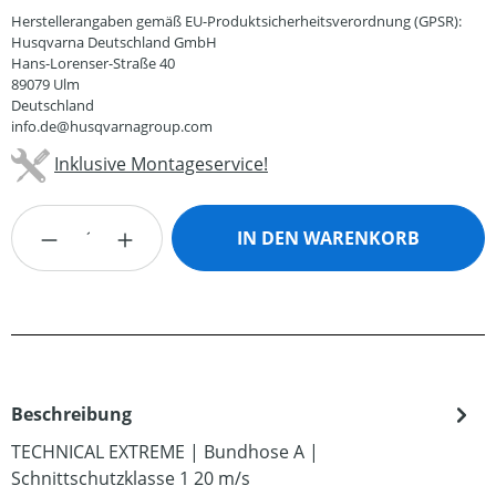
Herstellerangaben gemäß EU-Produktsicherheitsverordnung (GPSR):
Husqvarna Deutschland GmbH
Hans-Lorenser-Straße 40
89079 Ulm
Deutschland
info.de@husqvarnagroup.com
Inklusive Montageservice!
Produkt Anzahl: Gib den gewünschten Wert
IN DEN WARENKORB
Beschreibung
TECHNICAL EXTREME | Bundhose A |
Schnittschutzklasse 1 20 m/s