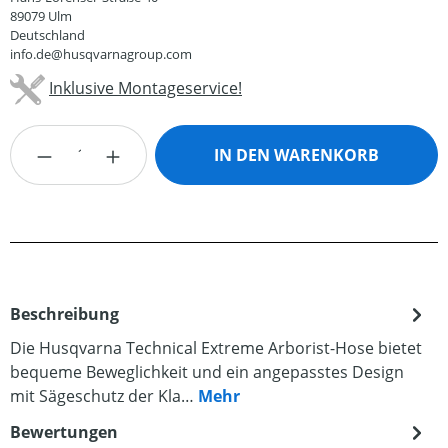
89079 Ulm
Deutschland
info.de@husqvarnagroup.com
Inklusive Montageservice!
Produkt Anzahl: Gib den gewünschten Wert
IN DEN WARENKORB
Beschreibung
Die Husqvarna Technical Extreme Arborist-Hose bietet
bequeme Beweglichkeit und ein angepasstes Design
mit Sägeschutz der Kla…
Mehr
Bewertungen