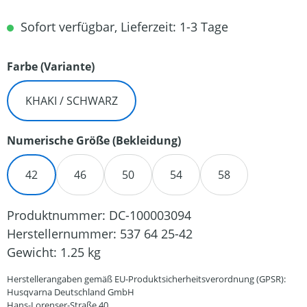
Sofort verfügbar, Lieferzeit: 1-3 Tage
auswählen
Farbe (Variante)
KHAKI / SCHWARZ
auswählen
Numerische Größe (Bekleidung)
42
46
50
54
58
Produktnummer:
DC-100003094
Herstellernummer:
537 64 25-42
Gewicht:
1.25 kg
Herstellerangaben gemäß EU-Produktsicherheitsverordnung (GPSR):
Husqvarna Deutschland GmbH
Hans-Lorenser-Straße 40