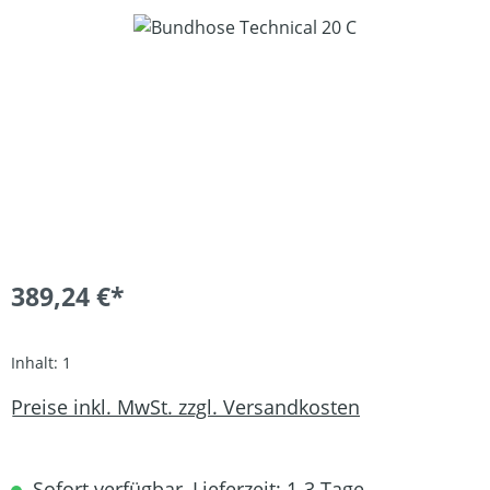
Bildergalerie überspringen
389,24 €*
Inhalt:
1
Preise inkl. MwSt. zzgl. Versandkosten
Sofort verfügbar, Lieferzeit: 1-3 Tage