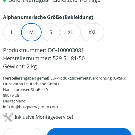
auswählen
Alphanumerische Größe (Bekleidung)
L
M
S
XL
XXL
Produktnummer:
DC-100003081
Herstellernummer:
529 51 81-50
Gewicht:
2 kg
Herstellerangaben gemäß EU-Produktsicherheitsverordnung (GPSR):
Husqvarna Deutschland GmbH
Hans-Lorenser-Straße 40
89079 Ulm
Deutschland
info.de@husqvarnagroup.com
Inklusive Montageservice!
Produkt Anzahl: Gib den gewünschten Wert