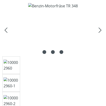
Bildergalerie überspringen