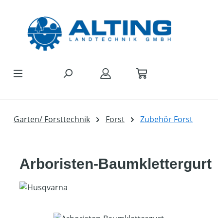
Zum Hauptinhalt springen
Garten/ Forsttechnik
Forst
Zubehör Forst
Arboristen-Baumklettergurt