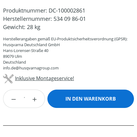
Produktnummer:
DC-100002861
Herstellernummer:
534 09 86-01
Gewicht:
28 kg
Herstellerangaben gemäß EU-Produktsicherheitsverordnung (GPSR):
Husqvarna Deutschland GmbH
Hans-Lorenser-Straße 40
89079 Ulm
Deutschland
info.de@husqvarnagroup.com
Inklusive Montageservice!
Produkt Anzahl: Gib den gewünschten Wert
IN DEN WARENKORB